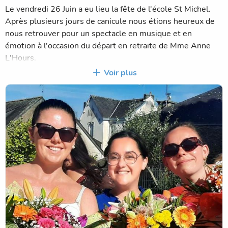
Le vendredi 26 Juin a eu lieu la fête de l'école St Michel.
Après plusieurs jours de canicule nous étions heureux de
nous retrouver pour un spectacle en musique et en
émotion à l'occasion du départ en retraite de Mme Anne
L'Hours.
Merci a l'APEL, aux parents bénévoles, aux enfants et à
Voir plus
tous les participants.