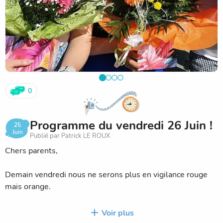
0
Programme du vendredi 26 Juin !
25
Juin
Publié par Patrick LE ROUX
Chers parents,
Demain vendredi nous ne serons plus en vigilance rouge
mais orange.
Les températures de la nuit vont descendre jusque 19°
Voir plus
environ. En après-midi on atteindra tout de même 29° !