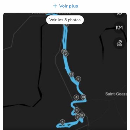
son parc fleuri et arboré mais aussi son château et ses
Voir plus
fontaines.
Voir les 8 photos